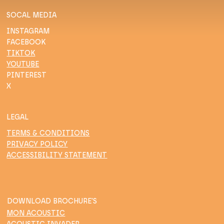
Einsteinstraat 8
3316 GG Dordrecht
Netherlands
+31-26-3736294
SOCAL MEDIA
INSTAGRAM
FACEBOOK
TIKTOK
YOUTUBE
PINTEREST
X
LEGAL
TERMS & CONDITIONS
PRIVACY POLICY
ACCESSIBILITY STATEMENT