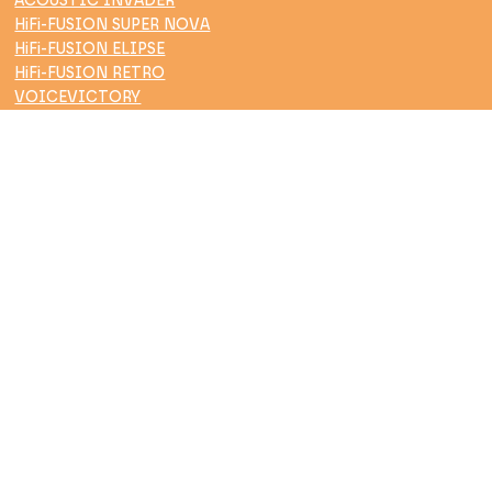
DOWNLOAD BROCHURE'S
MON ACOUSTIC
ACOUSTIC INVADER
HiFi-FUSION SUPER NOVA
HiFi-FUSION ELIPSE
HiFi-FUSION RETRO
VOICEVICTORY