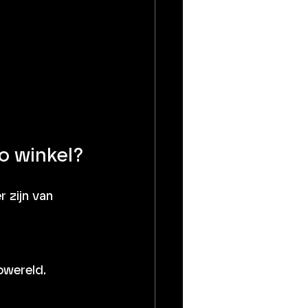
o winkel?
 zijn van 
owereld.