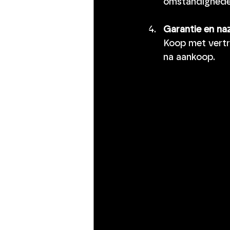
omstandigheden
Garantie en na
Koop met vertr
na aankoop.