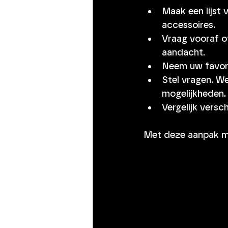
Maak een lijst 
accessoires.
Vraag vooraf of
aandacht.
Neem uw favori
Stel vragen. W
mogelijkheden.
Vergelijk versc
Met deze aanpak ma