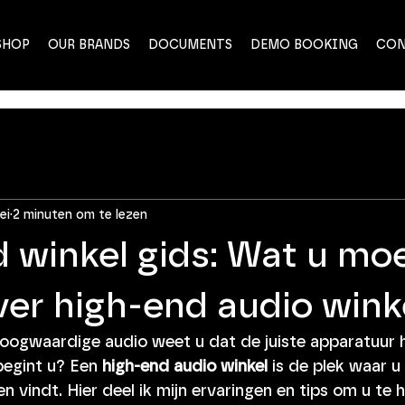
SHOP
OUR BRANDS
DOCUMENTS
DEMO BOOKING
CON
ei
2 minuten om te lezen
 winkel gids: Wat u mo
er high-end audio wink
hoogwaardige audio weet u dat de juiste apparatuur h
egint u? Een 
high-end audio winkel
 is de plek waar u
 vindt. Hier deel ik mijn ervaringen en tips om u te 