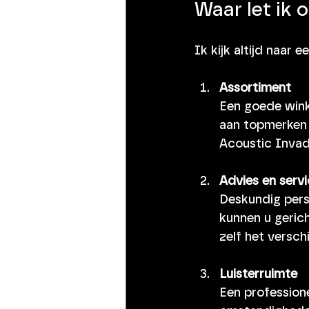
Waar let ik 
Ik kijk altijd naar 
Assortiment
Een goede wink
aan topmerken 
Acoustic Invade
Advies en serv
Deskundig pers
kunnen u gerich
zelf het verschi
Luisterruimte
Een professione