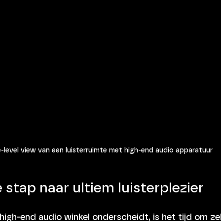
-level view van een luisterruimte met high-end audio apparatuur
stap naar ultiem luisterplezier
igh-end audio winkel onderscheidt, is het tijd om zel