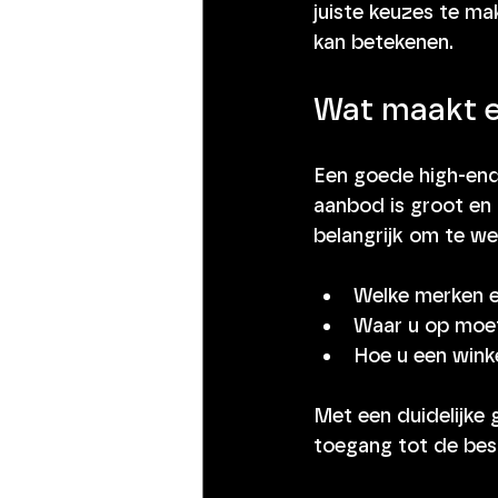
juiste keuzes te ma
kan betekenen.
Wat maakt e
Een goede high-end 
aanbod is groot en 
belangrijk om te we
Welke merken e
Waar u op moet 
Hoe u een winke
Met een duidelijke g
toegang tot de bes