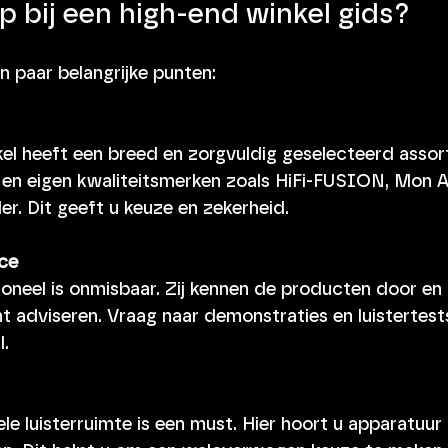
op bij een high-end winkel gids?
een paar belangrijke punten:
el heeft een breed en zorgvuldig geselecteerd assor
en eigen kwaliteitsmerken zoals HiFi-FUSION, Mon A
r. Dit geeft u keuze en zekerheid.
ice
oneel is onmisbaar. Zij kennen de producten door en 
t adviseren. Vraag naar demonstraties en luistertests
l.
le luisterruimte is een must. Hier hoort u apparatuur 