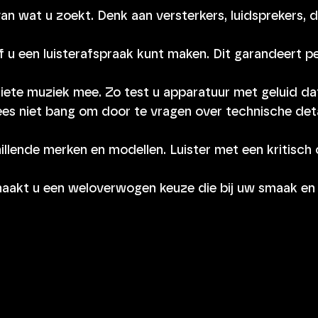
van wat u zoekt. Denk aan versterkers, luidsprekers, d
 u een luisterafspraak kunt maken. Dit garandeert pe
ete muziek mee. Zo test u apparatuur met geluid dat
ees niet bang om door te vragen over technische deta
hillende merken en modellen. Luister met een kritisch 
akt u een weloverwogen keuze die bij uw smaak en