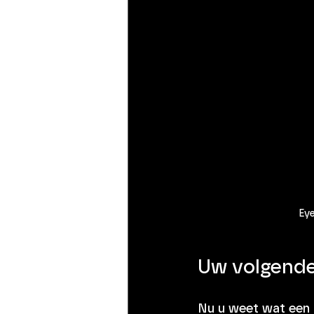
Eye
Uw volgende 
Nu u weet wat een h