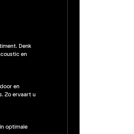
timent. Denk 
coustic en 
door en 
. Zo ervaart u 
in optimale 