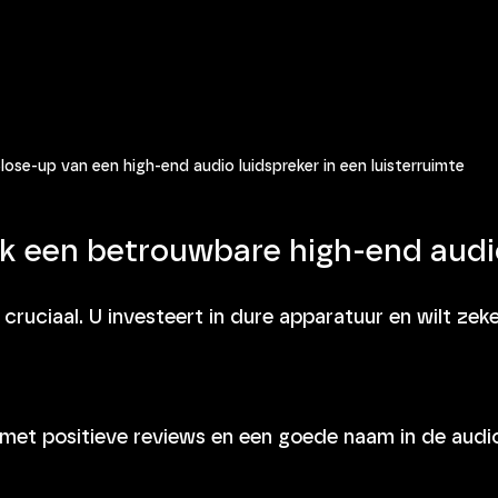
lose-up van een high-end audio luidspreker in een luisterruimte
ik een betrouwbare high-end audi
ruciaal. U investeert in dure apparatuur en wilt zeker
s met positieve reviews en een goede naam in de audi