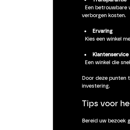
  Een betrouwbare winkel geeft duidelijke informatie over producten en prijzen. Geen 
verborgen kosten.
Ervaring
  Kies een winkel m
Klantenservice
  Een winkel die s
Door deze punten t
investering.
Tips voor h
Bereid uw bezoek go