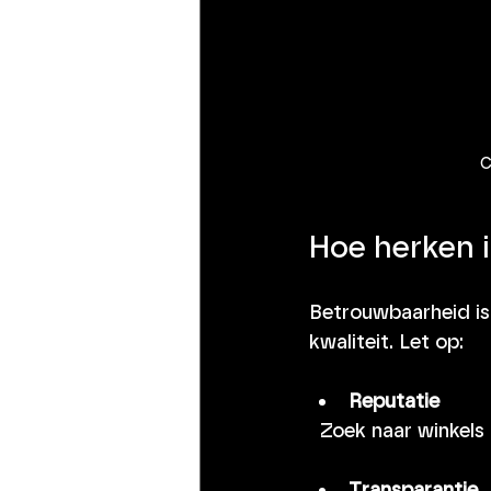
C
Hoe herken 
Betrouwbaarheid is c
kwaliteit. Let op:
Reputatie
  Zoek naar winkel
Transparantie