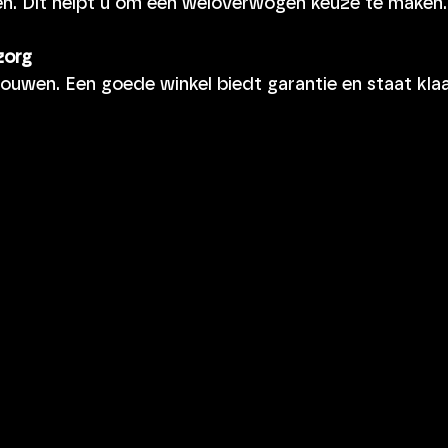
. Dit helpt u om een weloverwogen keuze te maken.
zorg
ouwen. Een goede winkel biedt garantie en staat klaa