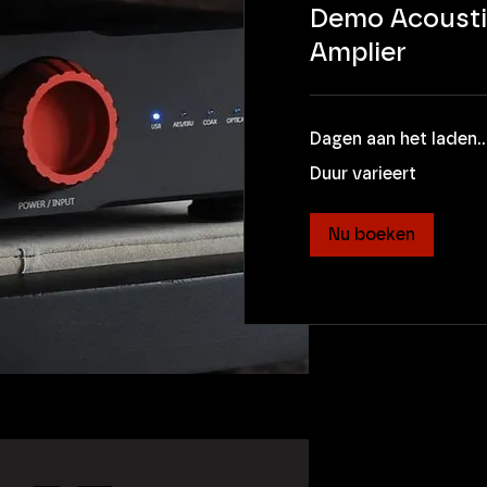
Demo Acousti
Amplier
Dagen aan het laden..
Duur varieert
Nu boeken