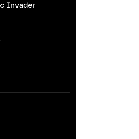
c Invader
.