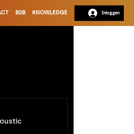
ACT
B2B
KNOWLEDGE
Inloggen
oustic