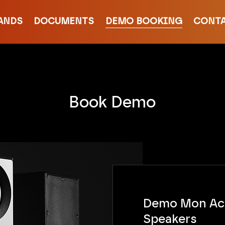
ANDS
DOCUMENTS
DEMO BOOKING
CONT
Book Demo
Demo Mon Ac
Speakers