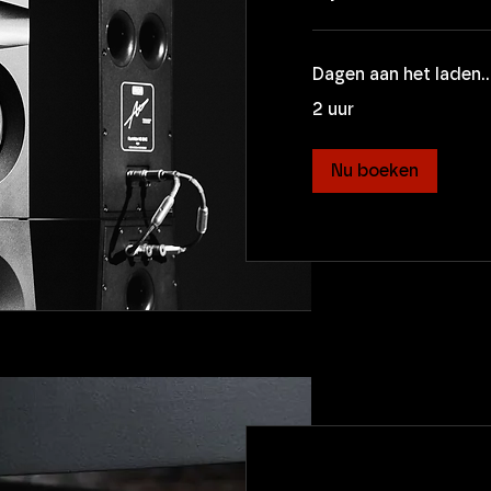
Dagen aan het laden..
2 uur
Nu boeken