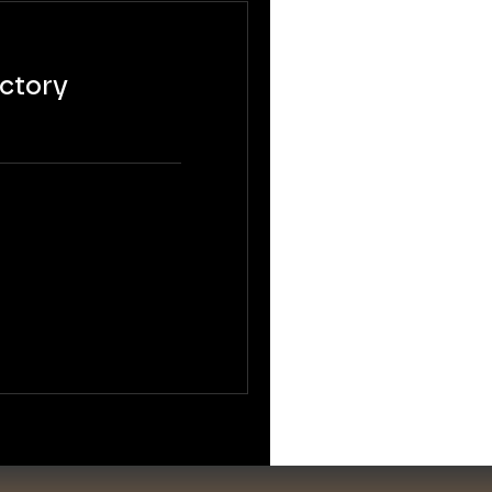
ctory