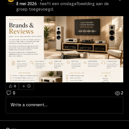
8 mei 2026
·
heeft een omslagafbeelding aan de
groep toegevoegd.
0
0
2
Write a comment...