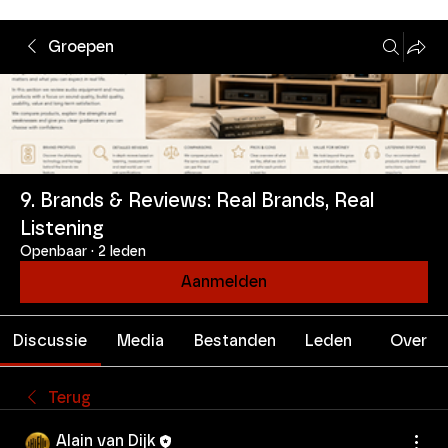
Groepen
9. Brands & Reviews: Real Brands, Real
Listening
Openbaar
·
2 leden
Aanmelden
Discussie
Media
Bestanden
Leden
Over
Terug
Alain van Dijk